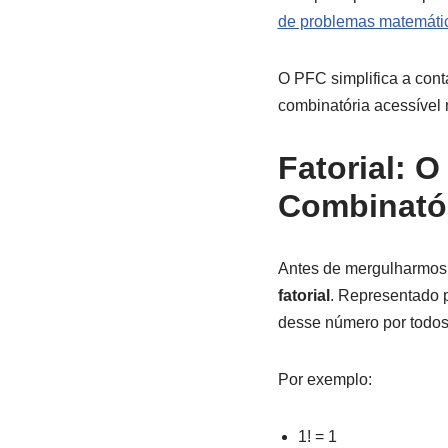
de problemas matemáti
O PFC simplifica a cont
combinatória acessível 
Fatorial: 
Combinató
Antes de mergulharmos 
fatorial
. Representado p
desse número por todos 
Por exemplo:
1! = 1