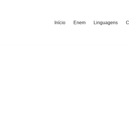
Início
Enem
Linguagens
C