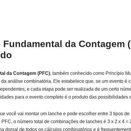
o Fundamental da Contagem (
udo
tal da Contagem (PFC)
, também conhecido como Princípio Mult
 da análise combinatória. Ele estabelece que, se um evento é 
dependentes, e cada etapa pode ser realizada de um certo núme
lidades para o evento completo é o produto das possibilidades 
ue você vai montar um lanche e pode escolher entre 3 tipos de 
o PFC, o número total de combinações de lanches é 3 x 2 x 4 = 
nha dorsal de todos os cálculos combinatórios e é frequentement