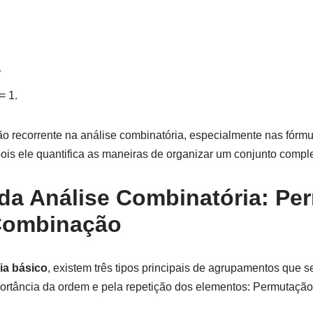
4
= 1.
ão recorrente na análise combinatória, especialmente nas fórm
ois ele quantifica as maneiras de organizar um conjunto compl
 da Análise Combinatória: Pe
 Combinação
ia básico
, existem três tipos principais de agrupamentos que s
portância da ordem e pela repetição dos elementos: Permutação