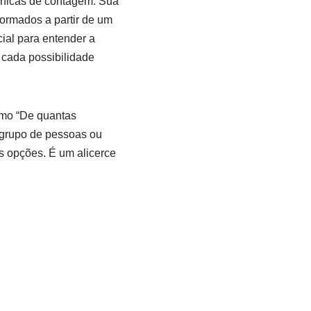
cnicas de contagem. Sua
formados a partir de um
ial para entender a
 cada possibilidade
omo “De quantas
m grupo de pessoas ou
s opções. É um alicerce