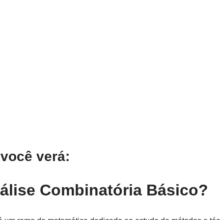
 você verá:
álise Combinatória Básico?