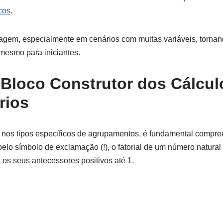
cos
.
agem, especialmente em cenários com muitas variáveis, tornan
mesmo para iniciantes.
O Bloco Construtor dos Cálcul
rios
nos tipos específicos de agrupamentos, é fundamental compre
elo símbolo de exclamação (!), o fatorial de um número natural ‘
os seus antecessores positivos até 1.