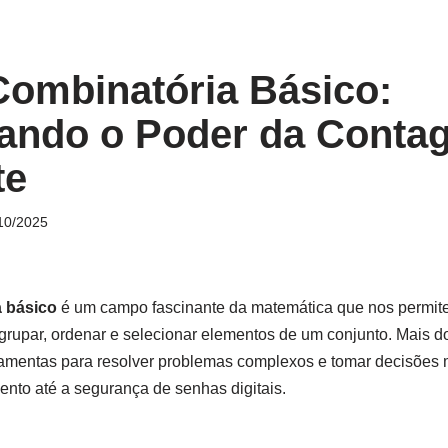
Combinatória Básico:
ando o Poder da Conta
te
10/2025
a básico
é um campo fascinante da matemática que nos permite 
agrupar, ordenar e selecionar elementos de um conjunto. Mais 
ramentas para resolver problemas complexos e tomar decisões 
nto até a segurança de senhas digitais.