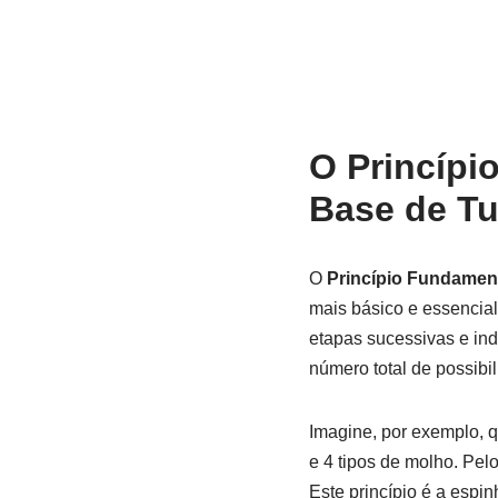
O Princípi
Base de T
O
Princípio Fundamen
mais básico e essencial
etapas sucessivas e in
número total de possibi
Imagine, por exemplo, q
e 4 tipos de molho. Pel
Este princípio é a espi