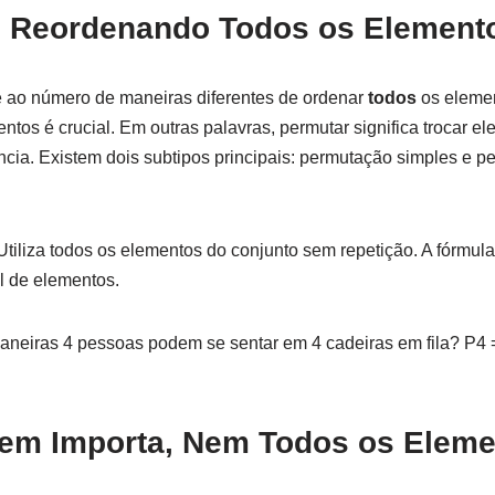
 Reordenando Todos os Element
e ao número de maneiras diferentes de ordenar
todos
os elemen
tos é crucial. Em outras palavras, permutar significa trocar e
cia. Existem dois subtipos principais: permutação simples e 
tiliza todos os elementos do conjunto sem repetição. A fórmula
al de elementos.
eiras 4 pessoas podem se sentar em 4 cadeiras em fila? P4 = 4
dem Importa, Nem Todos os Elem