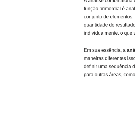
A análise combinatória
função primordial é ana
conjunto de elementos, 
quantidade de resultado
individualmente, o que 
Em sua essência, a
aná
maneiras diferentes iss
definir uma sequência d
para outras áreas, com