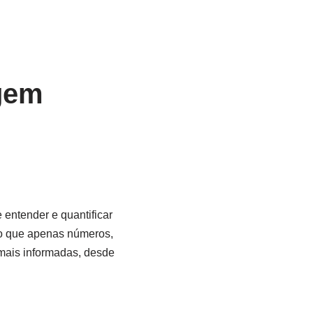
gem
entender e quantificar
do que apenas números,
mais informadas, desde