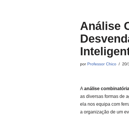
Análise 
Desvend
Inteligen
por
Professor Chico
20/
A
análise combinatóri
as diversas formas de 
ela nos equipa com fer
a organização de um eve