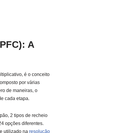
PFC): A
iplicativo, é o conceito
composto por várias
ro de maneiras, o
de cada etapa.
pão, 2 tipos de recheio
24 opções diferentes.
e utilizado na
resolução