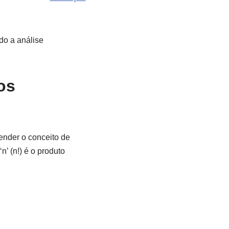
do a análise
os
ender o conceito de
n’ (n!) é o produto