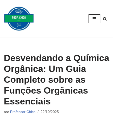
Pular
para
o
conteúdo
Desvendando a Química
Orgânica: Um Guia
Completo sobre as
Funções Orgânicas
Essenciais
por
Professor Chico
22/10/2025