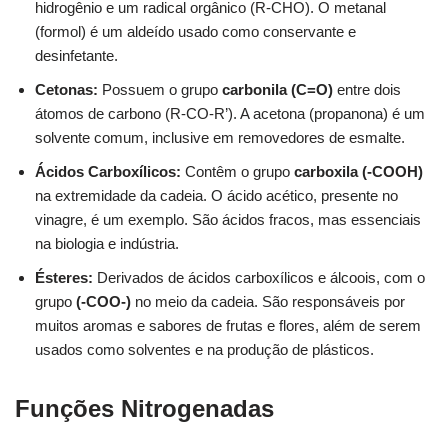
hidrogênio e um radical orgânico (R-CHO). O metanal
(formol) é um aldeído usado como conservante e
desinfetante.
Cetonas:
Possuem o grupo
carbonila (C=O)
entre dois
átomos de carbono (R-CO-R’). A acetona (propanona) é um
solvente comum, inclusive em removedores de esmalte.
Ácidos Carboxílicos:
Contêm o grupo
carboxila (-COOH)
na extremidade da cadeia. O ácido acético, presente no
vinagre, é um exemplo. São ácidos fracos, mas essenciais
na biologia e indústria.
Ésteres:
Derivados de ácidos carboxílicos e álcoois, com o
grupo
(-COO-)
no meio da cadeia. São responsáveis por
muitos aromas e sabores de frutas e flores, além de serem
usados como solventes e na produção de plásticos.
Funções Nitrogenadas