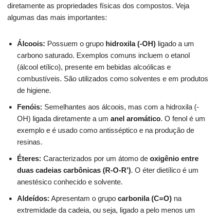
diretamente as propriedades físicas dos compostos. Veja
algumas das mais importantes:
Álcoois:
Possuem o grupo
hidroxila (-OH)
ligado a um
carbono saturado. Exemplos comuns incluem o etanol
(álcool etílico), presente em bebidas alcoólicas e
combustíveis. São utilizados como solventes e em produtos
de higiene.
Fenóis:
Semelhantes aos álcoois, mas com a hidroxila (-
OH) ligada diretamente a um
anel aromático
. O fenol é um
exemplo e é usado como antisséptico e na produção de
resinas.
Éteres:
Caracterizados por um átomo de
oxigênio entre
duas cadeias carbônicas (R-O-R’)
. O éter dietílico é um
anestésico conhecido e solvente.
Aldeídos:
Apresentam o grupo
carbonila (C=O)
na
extremidade da cadeia, ou seja, ligado a pelo menos um