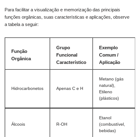
Para facilitar a visualização e memorização das principais
funções orgânicas, suas características e aplicações, observe
a tabela a seguir:
Grupo
Exemplo
Função
Funcional
Comum /
Orgânica
Característico
Aplicação
Metano (gás
natural),
Hidrocarbonetos
Apenas C e H
Etileno
(plásticos)
Etanol
Álcoois
R-OH
(combustível,
bebidas)