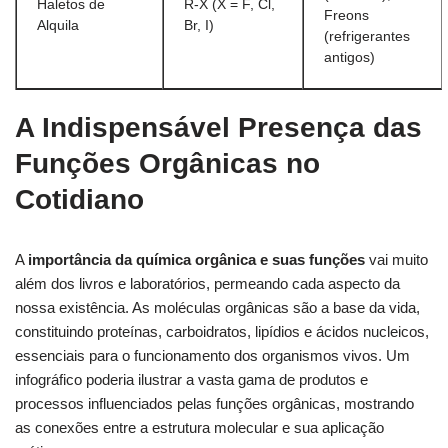
Haletos de
R-X (X = F, Cl,
Freons
Alquila
Br, I)
(refrigerantes
antigos)
A Indispensável Presença das
Funções Orgânicas no
Cotidiano
A
importância da química orgânica e suas funções
vai muito
além dos livros e laboratórios, permeando cada aspecto da
nossa existência. As moléculas orgânicas são a base da vida,
constituindo proteínas, carboidratos, lipídios e ácidos nucleicos,
essenciais para o funcionamento dos organismos vivos. Um
infográfico poderia ilustrar a vasta gama de produtos e
processos influenciados pelas funções orgânicas, mostrando
as conexões entre a estrutura molecular e sua aplicação