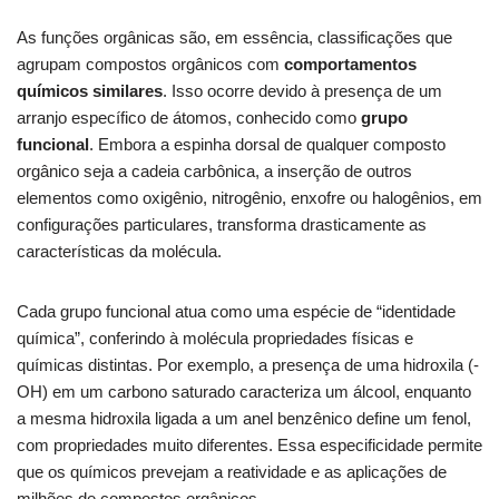
As funções orgânicas são, em essência, classificações que
agrupam compostos orgânicos com
comportamentos
químicos similares
. Isso ocorre devido à presença de um
arranjo específico de átomos, conhecido como
grupo
funcional
. Embora a espinha dorsal de qualquer composto
orgânico seja a cadeia carbônica, a inserção de outros
elementos como oxigênio, nitrogênio, enxofre ou halogênios, em
configurações particulares, transforma drasticamente as
características da molécula.
Cada grupo funcional atua como uma espécie de “identidade
química”, conferindo à molécula propriedades físicas e
químicas distintas. Por exemplo, a presença de uma hidroxila (-
OH) em um carbono saturado caracteriza um álcool, enquanto
a mesma hidroxila ligada a um anel benzênico define um fenol,
com propriedades muito diferentes. Essa especificidade permite
que os químicos prevejam a reatividade e as aplicações de
milhões de compostos orgânicos.