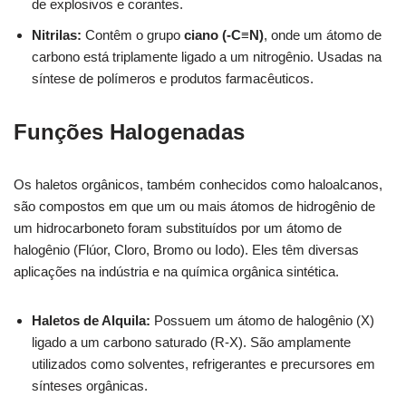
de explosivos e corantes.
Nitrilas:
Contêm o grupo
ciano (-C≡N)
, onde um átomo de
carbono está triplamente ligado a um nitrogênio. Usadas na
síntese de polímeros e produtos farmacêuticos.
Funções Halogenadas
Os haletos orgânicos, também conhecidos como haloalcanos,
são compostos em que um ou mais átomos de hidrogênio de
um hidrocarboneto foram substituídos por um átomo de
halogênio (Flúor, Cloro, Bromo ou Iodo). Eles têm diversas
aplicações na indústria e na química orgânica sintética.
Haletos de Alquila:
Possuem um átomo de halogênio (X)
ligado a um carbono saturado (R-X). São amplamente
utilizados como solventes, refrigerantes e precursores em
sínteses orgânicas.