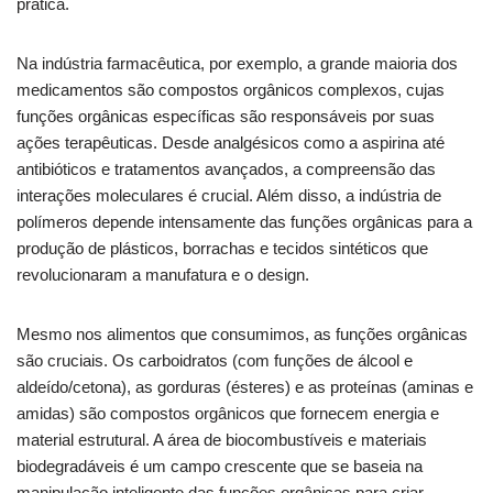
prática.
Na indústria farmacêutica, por exemplo, a grande maioria dos
medicamentos são compostos orgânicos complexos, cujas
funções orgânicas específicas são responsáveis por suas
ações terapêuticas. Desde analgésicos como a aspirina até
antibióticos e tratamentos avançados, a compreensão das
interações moleculares é crucial. Além disso, a indústria de
polímeros depende intensamente das funções orgânicas para a
produção de plásticos, borrachas e tecidos sintéticos que
revolucionaram a manufatura e o design.
Mesmo nos alimentos que consumimos, as funções orgânicas
são cruciais. Os carboidratos (com funções de álcool e
aldeído/cetona), as gorduras (ésteres) e as proteínas (aminas e
amidas) são compostos orgânicos que fornecem energia e
material estrutural. A área de biocombustíveis e materiais
biodegradáveis é um campo crescente que se baseia na
manipulação inteligente das funções orgânicas para criar