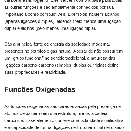
carbono e hidrogênio
. Eles servem como a base para todas
as outras funções e são amplamente conhecidos por sua
importância como combustíveis. Exemplos incluem alcanos
(apenas ligações simples), alcenos (pelo menos uma ligação
dupla) e alcinos (pelo menos uma ligação tripla).
São a principal fonte de energia da sociedade moderna,
presentes no petróleo e gás natural. Apesar de não possuírem
um “grupo funcional” no sentido tradicional, a natureza das
ligações carbono-carbono (simples, duplas ou triplas) define
suas propriedades e reatividade.
Funções Oxigenadas
As funções oxigenadas são caracterizadas pela presença de
átomos de oxigênio em sua estrutura, unidos à cadeia
carbônica. Esse elemento confere uma polaridade significativa
e a capacidade de formar ligações de hidrogênio, influenciando