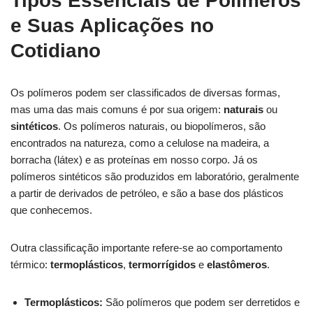
Tipos Essenciais de Polímeros
e Suas Aplicações no
Cotidiano
Os polímeros podem ser classificados de diversas formas,
mas uma das mais comuns é por sua origem:
naturais
ou
sintéticos
. Os polímeros naturais, ou biopolímeros, são
encontrados na natureza, como a celulose na madeira, a
borracha (látex) e as proteínas em nosso corpo. Já os
polímeros sintéticos são produzidos em laboratório, geralmente
a partir de derivados de petróleo, e são a base dos plásticos
que conhecemos.
Outra classificação importante refere-se ao comportamento
térmico:
termoplásticos
,
termorrígidos
e
elastômeros
.
Termoplásticos:
São polímeros que podem ser derretidos e