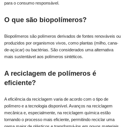
para o consumo responsável.
O que são biopolímeros?
Biopolímeros são polímeros derivados de fontes renováveis ou
produzidos por organismos vivos, como plantas (milho, cana-
de-açúcar) ou bactérias. São considerados uma alternativa
mais sustentável aos polímeros sintéticos.
A reciclagem de polímeros é
eficiente?
A eficiência da reciclagem varia de acordo com o tipo de
polímero e a tecnologia disponível. Avanços na reciclagem
mecânica e, especialmente, na reciclagem química estão
tornando o processo mais eficiente, permitindo reciclar uma
gama maior de plásticos e transformá-los em novos materiais