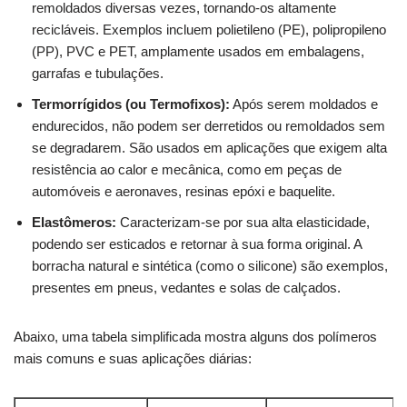
remoldados diversas vezes, tornando-os altamente
recicláveis. Exemplos incluem polietileno (PE), polipropileno
(PP), PVC e PET, amplamente usados em embalagens,
garrafas e tubulações.
Termorrígidos (ou Termofixos):
Após serem moldados e
endurecidos, não podem ser derretidos ou remoldados sem
se degradarem. São usados em aplicações que exigem alta
resistência ao calor e mecânica, como em peças de
automóveis e aeronaves, resinas epóxi e baquelite.
Elastômeros:
Caracterizam-se por sua alta elasticidade,
podendo ser esticados e retornar à sua forma original. A
borracha natural e sintética (como o silicone) são exemplos,
presentes em pneus, vedantes e solas de calçados.
Abaixo, uma tabela simplificada mostra alguns dos polímeros
mais comuns e suas aplicações diárias: