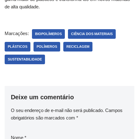
de alta qualidade.
Marcações:
BIOPOLÍMEROS
CIÊNCIA DOS MATERIAIS
PLÁSTICOS
POLÍMEROS
RECICLAGEM
SUSTENTABILIDADE
Deixe um comentário
O seu endereço de e-mail não será publicado.
Campos
obrigatórios são marcados com
*
Nome
*