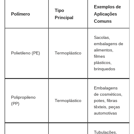
Exemplos de
Tipo
Polímero
Aplicações
Principal
Comuns
Sacolas,
embalagens de
alimentos,
Polietileno (PE)
Termoplástico
filmes
plásticos,
brinquedos
Embalagens
de cosméticos,
Polipropileno
Termoplástico
potes, fibras
(PP)
têxteis, peças
automotivas
Tubulações,