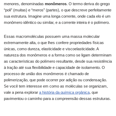
menores, denominadas
monômeros
. O termo deriva do grego
“poli” (muitas) e “meros” (partes), o que descreve perfeitamente
sua estrutura. Imagine uma longa corrente, onde cada elo é um
monômero idêntico ou similar, e a corrente inteira é o polímero.
Essas macromoléculas possuem uma massa molecular
extremamente alta, o que lhes confere propriedades físicas
únicas, como dureza, elasticidade e viscoelasticidade. A
natureza dos monômeros e a forma como se ligam determinam
as características do polímero resultante, desde sua resistência
à tração até sua flexibilidade e capacidade de isolamento. O
processo de união dos monômeros é chamado de
polimerização, que pode ocorrer por adição ou condensação.
Se você tem interesse em como as moléculas se organizam,
vale a pena explorar
a história da química orgânica
, que
pavimentou o caminho para a compreensão dessas estruturas.