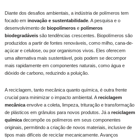
Diante dos desafios ambientais, a indústria de polímeros tem
focado em
inovação e sustentabilidade
. A pesquisa e o
desenvolvimento de
biopolímeros
e
polímeros
biodegradáveis
são tendências crescentes. Biopolímeros são
produzidos a partir de fontes renováveis, como milho, cana-de-
açúcar e celulose, ou por organismos vivos. Eles oferecem
uma alternativa mais sustentável, pois podem se decompor
mais rapidamente em componentes naturais, como água e
dióxido de carbono, reduzindo a poluição.
A reciclagem, tanto mecânica quanto química, é outra frente
crucial para minimizar o impacto ambiental. A
reciclagem
mecânica
envolve a coleta, limpeza, trituração e transformação
de plásticos em grânulos para novos produtos. Já a
reciclagem
química
decompõe os polímeros em seus componentes
originais, permitindo a criação de novos materiais, inclusive de
tipos mais difíceis de reciclar mecanicamente. Avanços