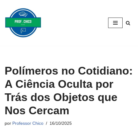
Pular
para
o
conteúdo
Polímeros no Cotidiano:
A Ciência Oculta por
Trás dos Objetos que
Nos Cercam
por
Professor Chico
16/10/2025