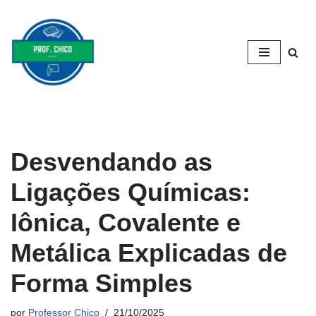
Pular
para
o
conteúdo
Desvendando as
Ligações Químicas:
Iônica, Covalente e
Metálica Explicadas de
Forma Simples
por
Professor Chico
21/10/2025