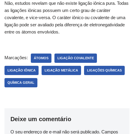
Não, estudos revelam que não existe ligação iônica pura. Todas
as ligações iônicas possuem um certo grau de caráter
covalente, e vice-versa. O caráter iônico ou covalente de uma
ligação pode ser avaliado pela diferença de eletronegatividade
entre os átomos envolvidos.
Marcações:
ÁTOMOS
LIGAÇÃO COVALENTE
LIGAÇÃO IÔNICA
LIGAÇÃO METÁLICA
LIGAÇÕES QUÍMICAS
QUÍMICA GERAL
Deixe um comentário
O seu endereço de e-mail não será publicado.
Campos