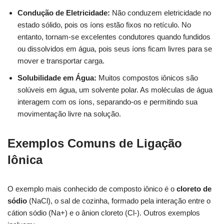
Condução de Eletricidade:
Não conduzem eletricidade no
estado sólido, pois os íons estão fixos no retículo. No
entanto, tornam-se excelentes condutores quando fundidos
ou dissolvidos em água, pois seus íons ficam livres para se
mover e transportar carga.
Solubilidade em Água:
Muitos compostos iônicos são
solúveis em água, um solvente polar. As moléculas de água
interagem com os íons, separando-os e permitindo sua
movimentação livre na solução.
Exemplos Comuns de Ligação
Iônica
O exemplo mais conhecido de composto iônico é o
cloreto de
sódio
(NaCl), o sal de cozinha, formado pela interação entre o
cátion sódio (Na+) e o ânion cloreto (Cl-). Outros exemplos