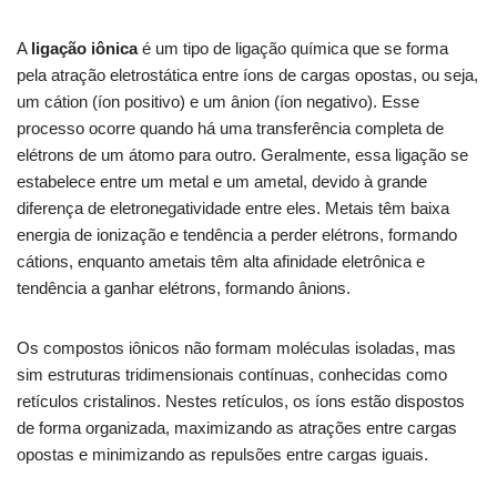
A
ligação iônica
é um tipo de ligação química que se forma
pela atração eletrostática entre íons de cargas opostas, ou seja,
um cátion (íon positivo) e um ânion (íon negativo). Esse
processo ocorre quando há uma transferência completa de
elétrons de um átomo para outro. Geralmente, essa ligação se
estabelece entre um metal e um ametal, devido à grande
diferença de eletronegatividade entre eles. Metais têm baixa
energia de ionização e tendência a perder elétrons, formando
cátions, enquanto ametais têm alta afinidade eletrônica e
tendência a ganhar elétrons, formando ânions.
Os compostos iônicos não formam moléculas isoladas, mas
sim estruturas tridimensionais contínuas, conhecidas como
retículos cristalinos. Nestes retículos, os íons estão dispostos
de forma organizada, maximizando as atrações entre cargas
opostas e minimizando as repulsões entre cargas iguais.