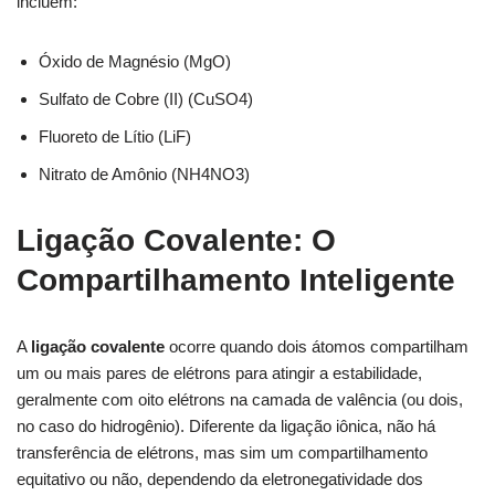
incluem:
Óxido de Magnésio (MgO)
Sulfato de Cobre (II) (CuSO4)
Fluoreto de Lítio (LiF)
Nitrato de Amônio (NH4NO3)
Ligação Covalente: O
Compartilhamento Inteligente
A
ligação covalente
ocorre quando dois átomos compartilham
um ou mais pares de elétrons para atingir a estabilidade,
geralmente com oito elétrons na camada de valência (ou dois,
no caso do hidrogênio). Diferente da ligação iônica, não há
transferência de elétrons, mas sim um compartilhamento
equitativo ou não, dependendo da eletronegatividade dos