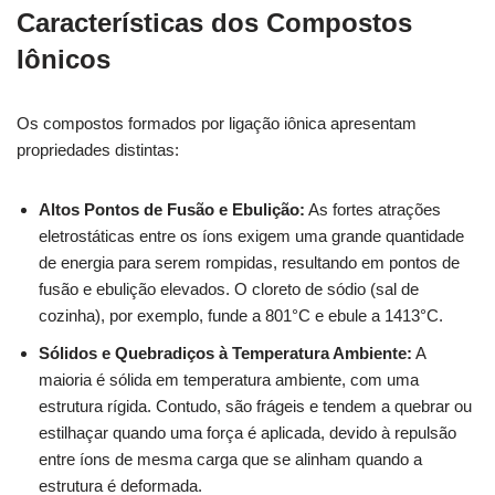
Características dos Compostos
Iônicos
Os compostos formados por ligação iônica apresentam
propriedades distintas:
Altos Pontos de Fusão e Ebulição:
As fortes atrações
eletrostáticas entre os íons exigem uma grande quantidade
de energia para serem rompidas, resultando em pontos de
fusão e ebulição elevados. O cloreto de sódio (sal de
cozinha), por exemplo, funde a 801°C e ebule a 1413°C.
Sólidos e Quebradiços à Temperatura Ambiente:
A
maioria é sólida em temperatura ambiente, com uma
estrutura rígida. Contudo, são frágeis e tendem a quebrar ou
estilhaçar quando uma força é aplicada, devido à repulsão
entre íons de mesma carga que se alinham quando a
estrutura é deformada.