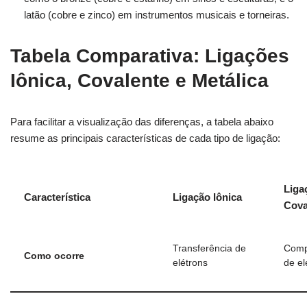
latão (cobre e zinco) em instrumentos musicais e torneiras.
Tabela Comparativa: Ligações
Iônica, Covalente e Metálica
Para facilitar a visualização das diferenças, a tabela abaixo
resume as principais características de cada tipo de ligação:
Liga
Característica
Ligação Iônica
Cova
Transferência de
Comp
Como ocorre
elétrons
de el