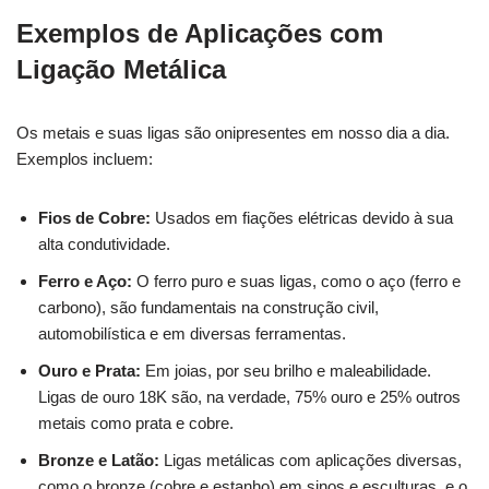
Exemplos de Aplicações com
Ligação Metálica
Os metais e suas ligas são onipresentes em nosso dia a dia.
Exemplos incluem:
Fios de Cobre:
Usados em fiações elétricas devido à sua
alta condutividade.
Ferro e Aço:
O ferro puro e suas ligas, como o aço (ferro e
carbono), são fundamentais na construção civil,
automobilística e em diversas ferramentas.
Ouro e Prata:
Em joias, por seu brilho e maleabilidade.
Ligas de ouro 18K são, na verdade, 75% ouro e 25% outros
metais como prata e cobre.
Bronze e Latão:
Ligas metálicas com aplicações diversas,
como o bronze (cobre e estanho) em sinos e esculturas, e o