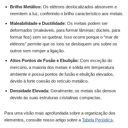
Brilho Metálico:
Os elétrons deslocalizados absorvem e
reemitem a luz, conferindo o brilho característico aos metais.
Maleabilidade e Ductilidade:
Os metais podem ser
deformados (maleáveis, para formar lâminas; dúcteis, para
formar fios) sem se quebrar. Isso ocorre porque o “mar de
elétrons” permite que os íons se desloquem uns sobre os
outros sem romper a ligação.
Altos Pontos de Fusão e Ebulição:
Com exceção do
mercúrio, a maioria dos metais é sólida em temperatura
ambiente e possui pontos de fusão e ebulição elevados,
devido à forte coesão do retículo metálico.
Densidade Elevada:
Geralmente, os metais são densos
devido às suas estruturas cristalinas compactas.
Para uma visão mais aprofundada sobre a organização dos
elementos, consulte nosso artigo sobre a
Tabela Periódica
.