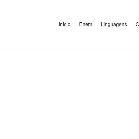
Início
Enem
Linguagens
C