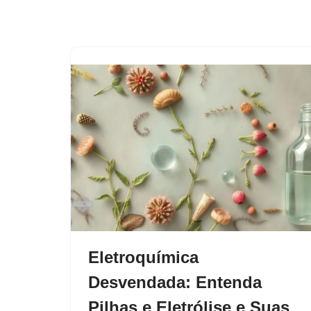
Eletroquímica
Desvendada: Entenda
Pilhas e Eletrólise e Suas