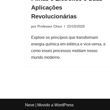
Aplicações
Revolucionárias
por
Professor Chico
22/10/2025
Explore os princípios que transformam
energia química em elétrica e vice-versa, e
como esses processos moldam nosso
mundo moderno.
Neve
| Movido a
WordPress