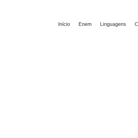
Início
Enem
Linguagens
C