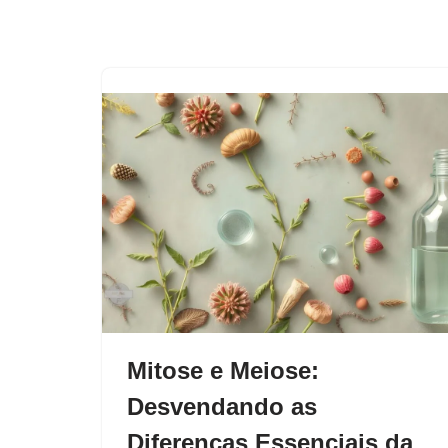
Mitose e Meiose:
Desvendando as
Diferenças Essenciais da