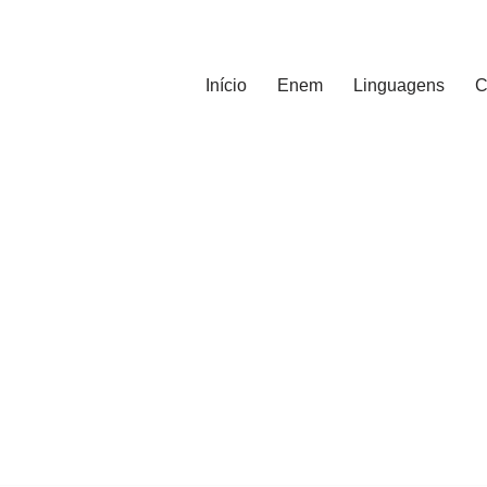
Início
Enem
Linguagens
C