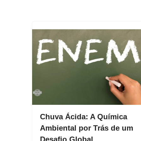
Chuva Ácida: A Química
Ambiental por Trás de um
Desafio Global