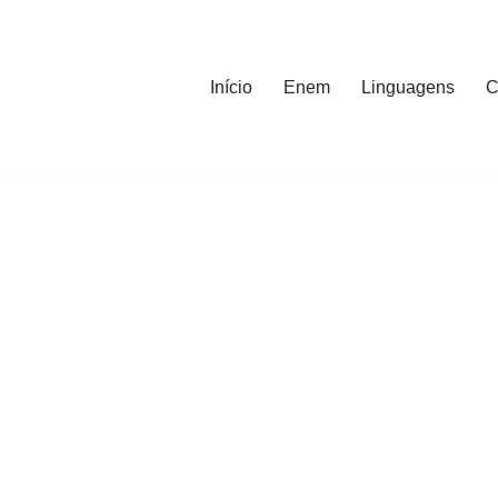
Início
Enem
Linguagens
C