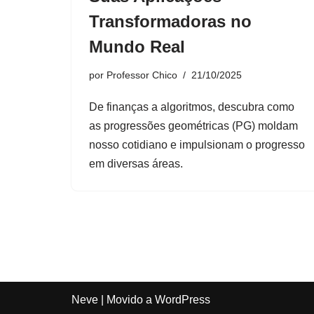
Transformadoras no
Mundo Real
por
Professor Chico
21/10/2025
De finanças a algoritmos, descubra como
as progressões geométricas (PG) moldam
nosso cotidiano e impulsionam o progresso
em diversas áreas.
Neve
| Movido a
WordPress