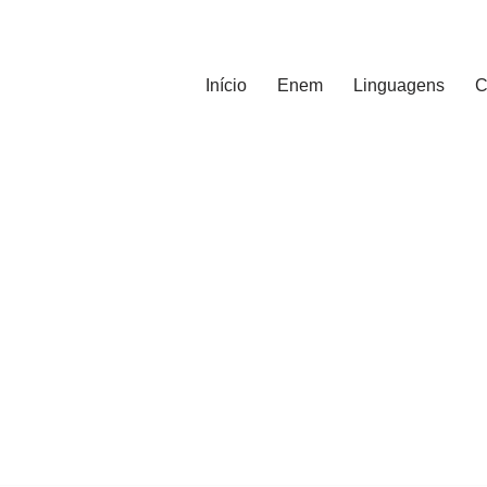
Início
Enem
Linguagens
C