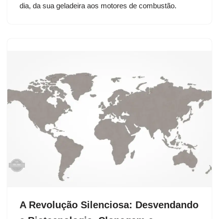
dia, da sua geladeira aos motores de combustão.
A Revolução Silenciosa: Desvendando